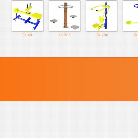
OK-X01
LK-Z05
OK-Z06
OK