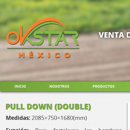
VENTA 
INICIO
NOSOTROS
PRODUCTOS
PULL DOWN (DOUBLE)
Medidas:
2085×750×1680(mm)