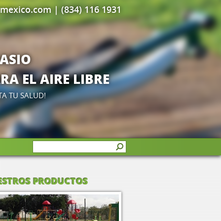
rmexico.com
| (834) 116 1931
NASIO
A EL AIRE LIBRE
TA TU SALUD!
ESTROS PRODUCTOS