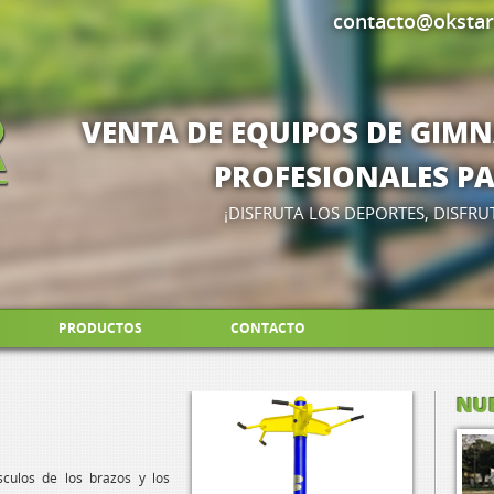
contacto@oksta
VENTA DE EQUIPOS DE GIM
PROFESIONALES PAR
¡DISFRUTA LOS DEPORTES, DISFRU
PRODUCTOS
CONTACTO
NU
sculos de los brazos y los