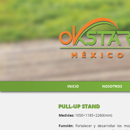
INICIO
NOSOTROS
PULL-UP STAND
Medidas:
1050×1185×2260(mm)
Función:
Fortalecer y desarrollar los mú