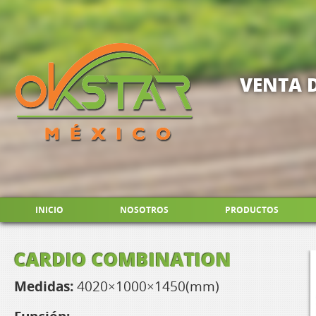
VENTA 
INICIO
NOSOTROS
PRODUCTOS
CARDIO COMBINATION
Medidas:
4020×1000×1450(mm)