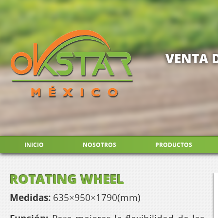
VENTA 
INICIO
NOSOTROS
PRODUCTOS
ROTATING WHEEL
Medidas:
635×950×1790(mm)