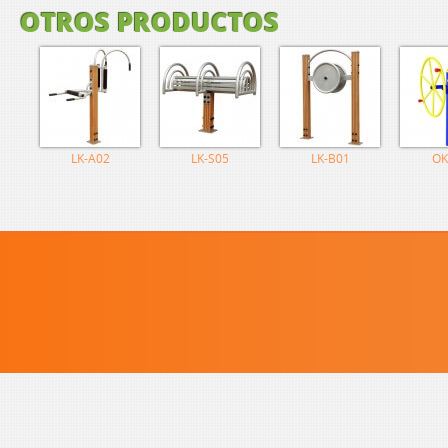
OTROS PRODUCTOS
LK-A02
LK-S05
LK-B01
OK