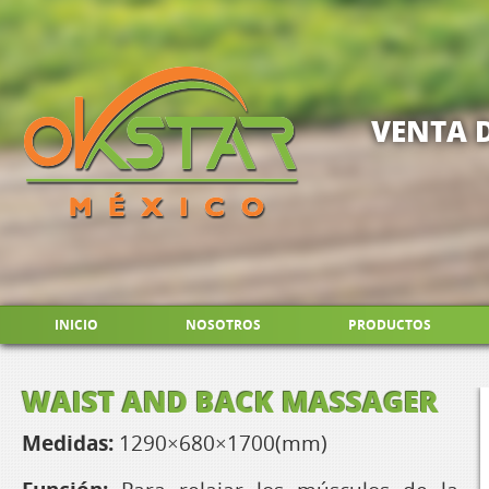
VENTA 
INICIO
NOSOTROS
PRODUCTOS
WAIST AND BACK MASSAGER
Medidas:
1290×680×1700(mm)