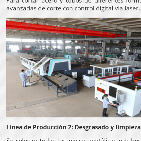
Para cortar acero y tubos de diferentes fo
avanzadas de corte con control digital vía laser.
Línea de Producción 2: Desgrasado y limpieza
Se colocan todas las piezas metálicas y tubo