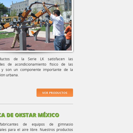
ductos de la Serie LK satisfacen las
des de acondicionamiento físico de las
 y son un componente importante de la
ión urbana.
VER PRODUCTOS
CA DE OKSTAR MÉXICO
abricantes de equipos de gimnasio
ales para el aire libre. Nuestros productos