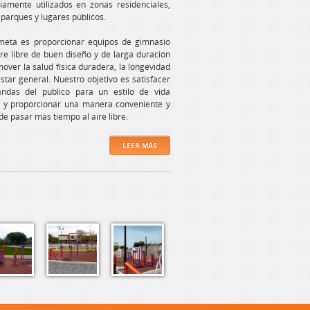
amente utilizados en zonas residenciales,
 parques y lugares públicos.
meta es proporcionar equipos de gimnasio
ire libre de buen diseño y de larga duración
over la salud física duradera, la longevidad
estar general. Nuestro objetivo es satisfacer
ndas del publico para un estilo de vida
e y proporcionar una manera conveniente y
 de pasar mas tiempo al aire libre.
LEER MÁS