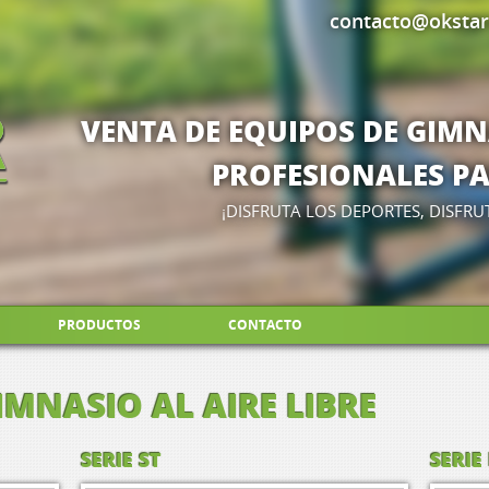
contacto@oksta
VENTA DE EQUIPOS DE GIM
PROFESIONALES PAR
¡DISFRUTA LOS DEPORTES, DISFRU
PRODUCTOS
CONTACTO
MNASIO AL AIRE LIBRE
SERIE ST
SERIE