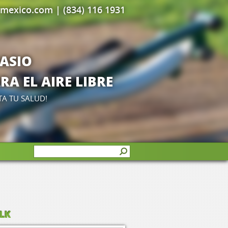
rmexico.com
| (834) 116 1931
NASIO
A EL AIRE LIBRE
TA TU SALUD!
 LK